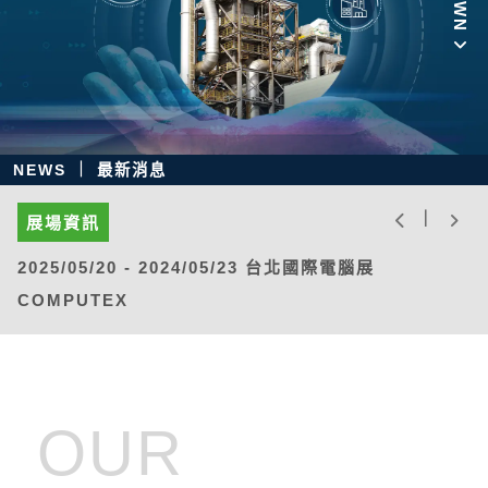
NEWS ｜ 最新消息
Previous
Ne
｜
展場資訊
20 - 2024/05/23 台北國際電腦展
2024/08/21 - 2024/0
X
工業大展 Automation Ta
OUR