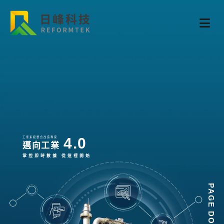
4.0
工業系統整合改造專家
邁向工業
掌控即時數據 從這裡開始
PAGE DOWN