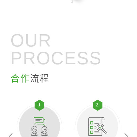
OUR
PROCESS
合作
流程
1
2