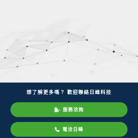
想了解更多嗎？ 歡迎聯絡日峰科技
服務洽詢
電洽日峰