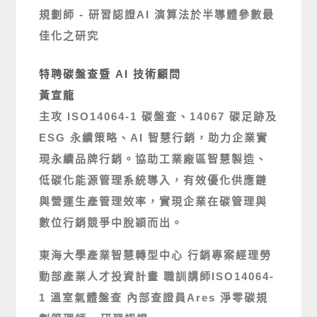
規劃師 - 研習認證
AI 演算法於半導體參數最
佳化之研究
特聘碳盤查暨 AI 技術顧問
黃宣龍
主攻 ISO14064-1 碳盤查、14067 碳足跡及
ESG 永續策略、AI 智慧行銷，助力企業實
現永續品牌行銷。協助工業廠區智慧製造、
低碳化能源管理系統導入，有效優化供應鏈
與營運生產管理效率，實現企業在碳管理與
數位行銷競爭中脫穎而出。
東海大學產業智慧轉型中心 行銷專案經理
勞
動部產業人才投資計畫 職訓講師
ISO14064-
1 溫室氣體盤查 內部查證員
Ares 淨零碳規