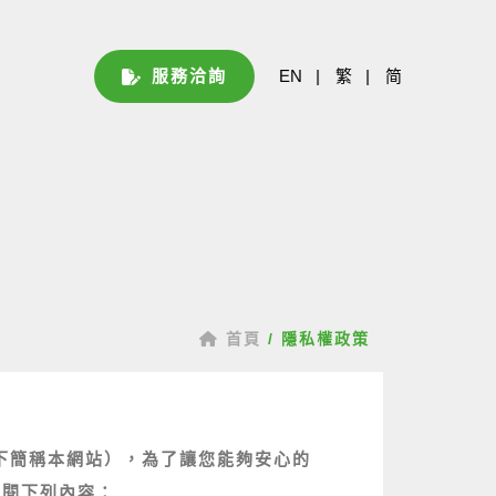
服務洽詢
EN
|
繁
|
简
首頁
/
隱私權政策
w/，以下簡稱本網站），為了讓您能夠安心的
詳閱下列內容：