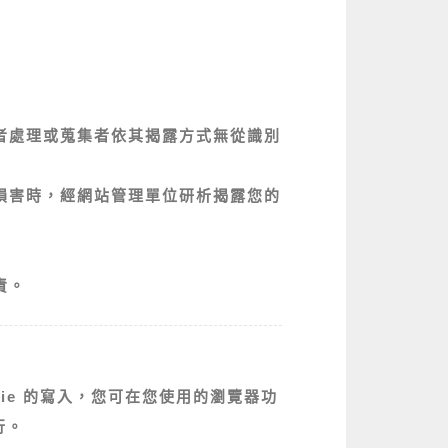
者處理或蒐集者依其揭露方式無從識別
損害時，經網站管理單位研析揭露您的
責。
kie 的寫入，您可在您使用的瀏覽器功
行。