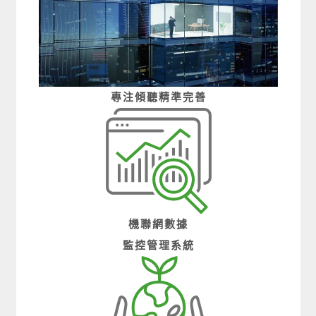
專注
傾聽
精準
完善
機聯網數據
監控管理系統