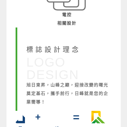
電控
相關設計
標誌設計理念
LOGO
DESIGN
旭日東昇，山峰之巔，迎接改變的曙光
奠定基石，攜手前行，日峰就是您的企
業嚮導！