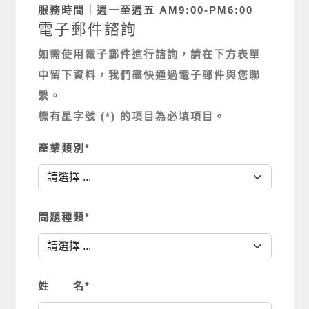
服務時間｜週一至週五 AM9:00-PM6:00
電子郵件諮詢
如需使用電子郵件進行諮詢，請在下方表單
中留下資料，我們盡快通過電子郵件與您聯
繫。
標有星字號 (
*
) 的項目為必填項目。
產業類別
*
問題種類
*
姓 名
*